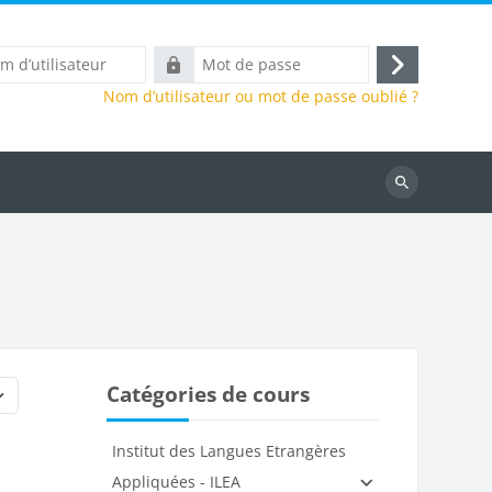
Mot
Connexion
eur
de
Nom d’utilisateur ou mot de passe oublié ?
passe
Rechercher
des
cours
Catégories de cours
Institut des Langues Etrangères
Appliquées - ILEA