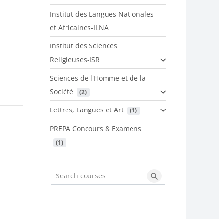
Institut des Langues Nationales
et Africaines-ILNA
Institut des Sciences
Religieuses-ISR
Sciences de l'Homme et de la
Société
 (2)
Lettres, Langues et Art
 (1)
PREPA Concours & Examens
 (1)
Search courses
Search courses