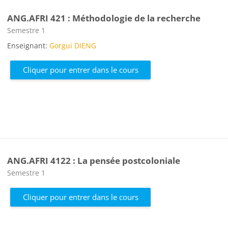
ANG.AFRI 421 : Méthodologie de la recherche
Catégorie de cours
Semestre 1
Enseignant:
Gorgui DIENG
Cliquer pour entrer dans le cours
ANG.AFRI 4122 : La pensée postcoloniale
Catégorie de cours
Semestre 1
Cliquer pour entrer dans le cours