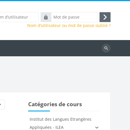
Mot
Connexion
eur
de
Nom d’utilisateur ou mot de passe oublié ?
passe
Rechercher
des
cours
Catégories de cours
Institut des Langues Etrangères
Appliquées - ILEA