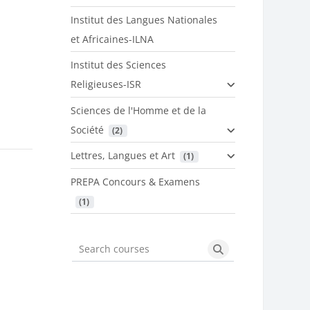
Institut des Langues Nationales
et Africaines-ILNA
Institut des Sciences
Religieuses-ISR
Sciences de l'Homme et de la
Société
 (2)
Lettres, Langues et Art
 (1)
PREPA Concours & Examens
 (1)
Search courses
Search courses