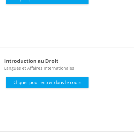
Introduction au Droit
Catégorie de cours
Langues et Affaires Internationales
Cliquer pour entrer dans le cours